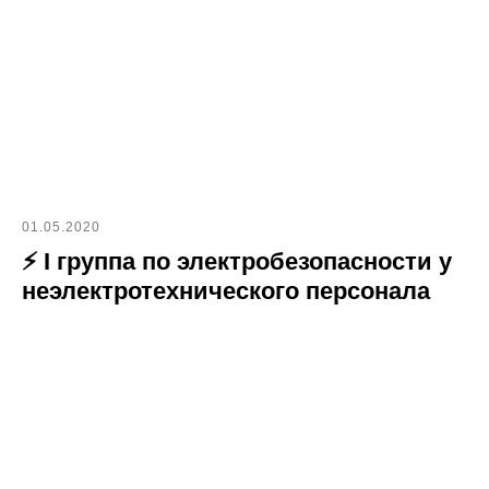
01.05.2020
⚡ I группа по электробезопасности у
неэлектротехнического персонала