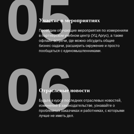
05
Участие в мероприятиях
Проводим обучающие мероприятия по измерениям
в партнерском учебном центр (УЦ Аргус), а также
офлайн-встречи, где можно обсудить общие
бизнес-задачи, расширить окружение и просто
пообщаться с единомышленниками.
06
Отраслевые новости
Будьте в курсе последних отраслевых новостей,
изменений в законодательстве, узнавайте о
проблемных заказчиках и работниках, с которыми
лучше не иметь дел.