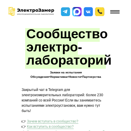
Сообщество
электро-
лабораторий
Заявки на испытания
Обсуждения•Нормативка•Новости•Партнерства
Закрытый чат в Telegram для
электроизмерительных лабораторий: более 230
компаний со всей России! Если вы занимаетесь
испытаниями электроустановок, вам нужно тут
быть!
👉
Зачем вступать в сообщество?
👉
Как вступить в сообщество?