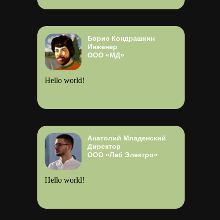
Борис Кондрашкин
Инженер
ООО «МД»
Hello world!
Анатолий Младенский
Директор
ООО «Лаб Электро»
Hello world!