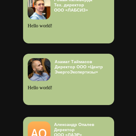
Тех. директор
ООО «ЛАБСИЗ»
Hello world!
Азамат Таймасов
Директор ООО «Центр
ЭнергоЭкспертизы»
Hello world!
Александр Опалев
Директор
ООО «ЛАЭР»