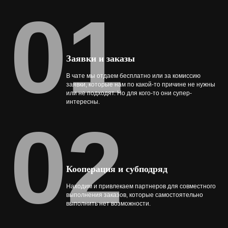
01
Заявки и заказы
В чате мы отдаем бесплатно или за комиссию
заявки, которые нам по какой-то причине не нужны
или не подходят. Но для кого-то они супер-
интересны.
02
Кооперация и субподряд
Находим и привлекаем партнеров для совместного
выполнения заказов, которые самостоятельно
выполнить нет возможности.