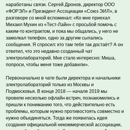
наработаны связи. Сергей Дронов, директор ООО
«ФОРЭЛ» и Президент Ассоциации «Союз ЭИЛ», в
разговоре со мной вспоминал: «Ко мне приехал
Михаил Мухин из «Тест-Лайн» с просьбой помочь с
каким-то контрактом, и пока мы общались, у него не
замолкал телефон, одно за другим сыпались
сообщения. Я спросил: кто там тебя так достаёт? А он
ответил, что это недавно созданный чат
электролабораторий. Мне стало интересно: Миша,
попроси, чтобы меня тоже добавили».
Первоначально в чате были директора и начальники
электролабораторий только из Москвы и
Подмосковья. В конце 2018 — начале 2019 мы
провели несколько офлайн-встреч, познакомились и
пришли к пониманию того, что действительно есть
проблемы, которым нужно противостоять совместно и
нужно объединяться. Тогда же появилась идея
создания официальной некоммерческой ассоциации,