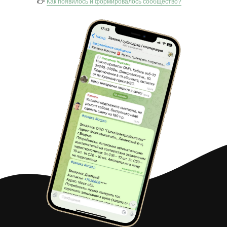
👉
Как появилось и формировалось сообщество?