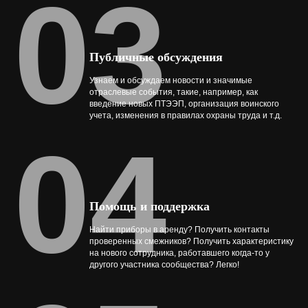
03
Публичные обсуждения
Узнаем и обсуждаем новости и значимые
отраслевые события, такие, например, как
введение новых ПТЭЭП, организация воинского
учета, изменения в правилах охраны труда и т.д.
04
Помощь и поддержка
Найти приборы в аренду? Получить контакты
проверенных смежников? Получить характеристику
на нового сотрудника, работавшего когда-то у
другого участника сообщества? Легко!