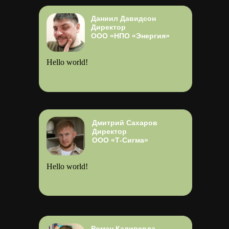
Даниил Давидсон
Директор
ООО «НПО «Энергия»
Hello world!
Дмитрий Сахаров
Директор
ООО «Т-Сигма»
Hello world!
Роман Каливерда