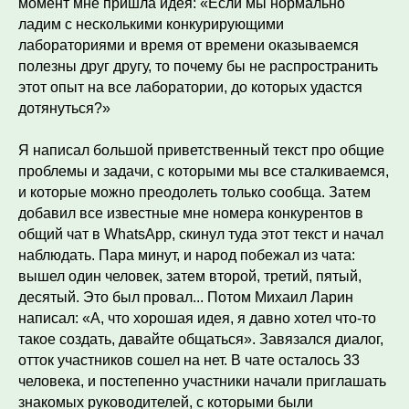
момент мне пришла идея: «Если мы нормально
ладим с несколькими конкурирующими
лабораториями и время от времени оказываемся
полезны друг другу, то почему бы не распространить
этот опыт на все лаборатории, до которых удастся
дотянуться?»
Я написал большой приветственный текст про общие
проблемы и задачи, с которыми мы все сталкиваемся,
и которые можно преодолеть только сообща. Затем
добавил все известные мне номера конкурентов в
общий чат в WhatsApp, скинул туда этот текст и начал
наблюдать. Пара минут, и народ побежал из чата:
вышел один человек, затем второй, третий, пятый,
десятый. Это был провал... Потом Михаил Ларин
написал: «А, что хорошая идея, я давно хотел что-то
такое создать, давайте общаться». Завязался диалог,
отток участников сошел на нет. В чате осталось 33
человека, и постепенно участники начали приглашать
знакомых руководителей, с которыми были