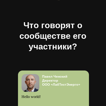
Что говорят о
сообществе его
участники?
Павел Ченский
Директор
ООО «ЛабТестЭнерго»
Hello world!