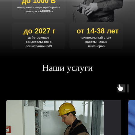
до 1000 В
повереный парк приборов в
реестре «АРШИН»
до 2027 г
от 14-38 лет
действующее
минимальный стаж
свидетельство о
работы наших
регистрации ЭИЛ
инженеров
Наши услуги