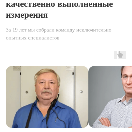
качественно выполненные
измерения
За 19 лет мы собрали команду исключительно
опытных специалистов