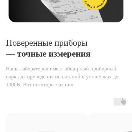
Поверенные приборы
—
точные измерения
Наша лаборатория имеет обширный приборный
парк для проведения испытаний в установках до
1000В. Вот некоторые из них: