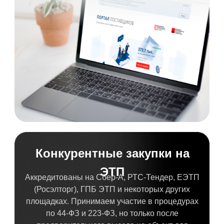
Конкурентные закупки на
ЭТП
Аккредитованы на Сбер-А, РТС-Тендер, ЕЭТП
(Росэлторг), ГПБ ЭТП и некоторых других
площадках. Принимаем участие в процедурах
по 44-ФЗ и 223-ФЗ, но только после