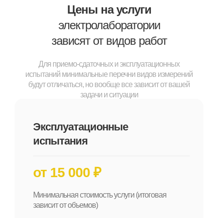
Цены на услуги
электролаборатории
зависят от видов работ
Для приемо-сдаточных и эксплуатационных
испытаний минимальные перечни видов измерений
будут отличаться, но вообще все зависит от вашей
задачи и ситуации
Эксплуатационные
испытания
от 15 000 ₽
Минимальная стоимость услуги (итоговая
зависит от объемов)