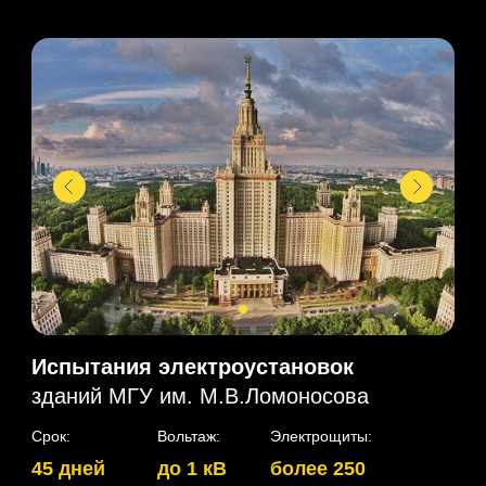
Испытания электроустановок
зданий МГУ им. М.В.Ломоносова
Срок:
Вольтаж:
Электрощиты:
45 дней
до 1 кВ
более 250