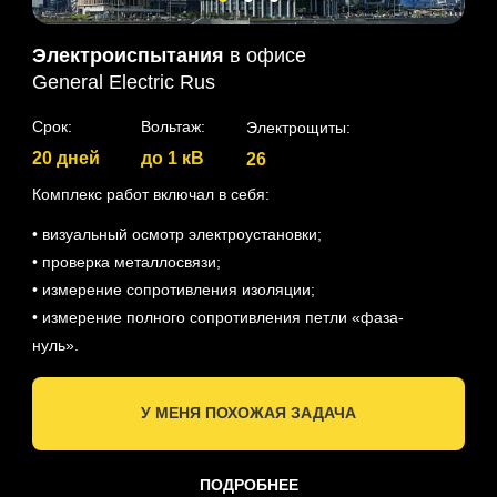
Электроиспытания
в офисе
General Electric Rus
Срок:
Вольтаж:
Электрощиты:
20 дней
до 1 кВ
26
Комплекс работ включал в себя:
• визуальный осмотр электроустановки;
• проверка металлосвязи;
• измерение сопротивления изоляции;
• измерение полного сопротивления петли «фаза-
нуль».
У МЕНЯ ПОХОЖАЯ ЗАДАЧА
ПОДРОБНЕЕ