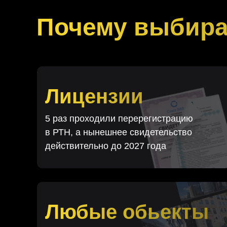
Почему выбира
Лицензии
5 раз проходили перерегистрацию
в РТН, а нынешнее свидетельство
действительно до 2027 года
Любые обьекты