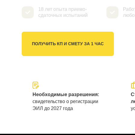
18 лет опыта приемо-
Рабо
сдаточных испытаний
любо
ПОЛУЧИТЬ КП И СМЕТУ ЗА 1 ЧАС
Необходимые разрешения:
С
свидетельство о регистрации
л
ЭИЛ до 2027 года
у