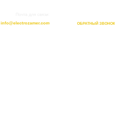
Почта для связи:
+7 (499) 350-96-48
info@electrozamer.com
ОБРАТНЫЙ ЗВОНОК