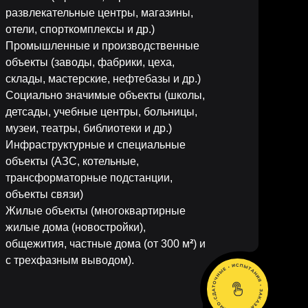
развлекательные центры, магазины,
отели, спорткомплексы и др.)
Промышленные и производственные
объекты (заводы, фабрики, цеха,
склады, мастерские, нефтебазы и др.)
Социально значимые объекты (школы,
ей
детсады, учебные центры, больницы,
музеи, театры, библиотеки и др.)
Инфраструктурные и специальные
объекты (АЗС, котельные,
трансформаторные подстанции,
объекты связи)
Жилые объекты (многоквартирные
жилые дома (новостройки),
общежития, частные дома (от 300 м
²
) и
с трехфазным выводом).