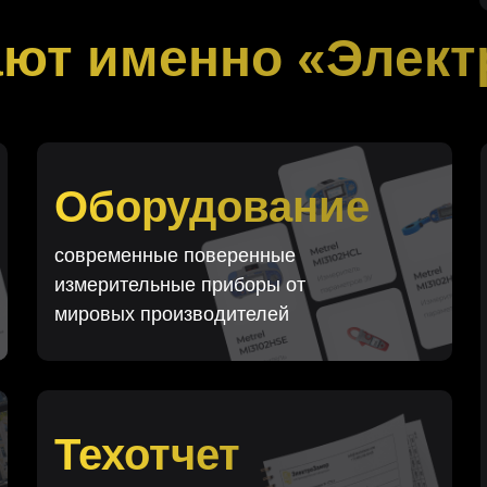
ют именно «Элект
Оборудование
современные поверенные
измерительные приборы от
мировых производителей
Техотчет