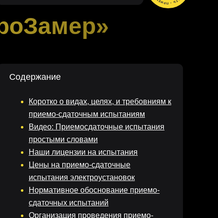
роЗамер»
Содержание
Коротко о видах, целях, и требовниям к
приемо-сдаточным испытаниям
Видео: Приемосдаточные испытания
простыми словами
Наши лицензии на испытания
Цены на приемо-сдаточные
испытания электроустановок
Нормативное обоснование приемо-
сдаточных испытаний
Организация проведения приемо-