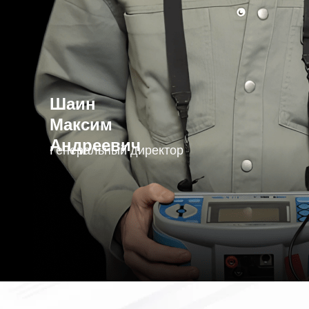
Шаин
Максим
Андреевич
Генеральный директор