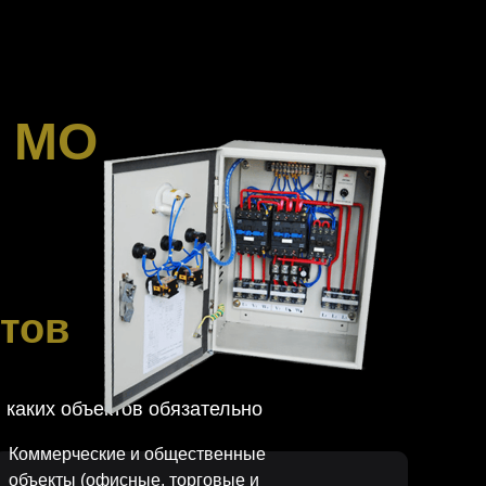
и МО
ктов
 каких объектов обязательно
Коммерческие и общественные
объекты (офисные, торговые и