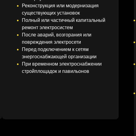
Реконструкция или модернизация
существующих установок
Полный или частичный капитальный
ремонт электросистем
После аварий, возгорания или
повреждения электросети
амеренное) электрическое соединение металлических част
Перед подключением к сетям
овая мера защиты, которая
энергоснабжающей организации
При временном электроснабжении
стройплощадок и павильонов