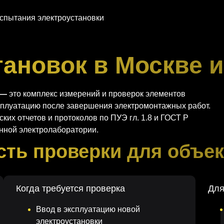
спытания электроустановки
тановок в Москве 
 —
это комплекс измерений и проверок элементов
ксплуатацию после завершения электромонтажных работ.
их отчетов и протоколов по ПУЭ гл. 1.8 и ГОСТ Р
анной электролаборатории.
сть проверки для объе
Когда требуется проверка
Для
Ввод в эксплуатацию новой
электроустановки