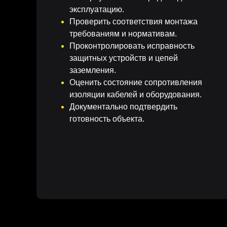
эксплуатацию.
Проверить соответствия монтажа
требованиям и нормативам.
Проконтролировать исправность
защитных устройств и цепей
заземления.
Заземление
— это специально созданное (предн
Оценить состояние сопротивления
здания и электрооборудования с землей. Это баз
изоляции кабелей и оборудования.
Документально подтвердить
готовность объекта.