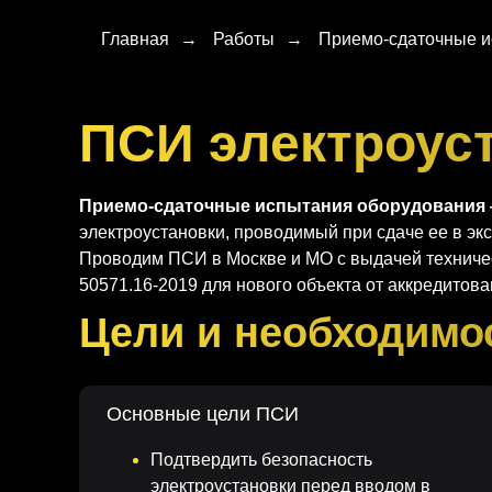
Главная
→
Работы
→
Приемо-сдаточные и
ПСИ электроус
Приемо-сдаточные испытания оборудования
электроустановки, проводимый при сдаче ее в э
Проводим ПСИ в Москве и МО с выдачей техническ
50571.16-2019 для нового объекта от аккредитов
Цели и необходимо
Основные цели ПСИ
Подтвердить безопасность
электроустановки перед вводом в