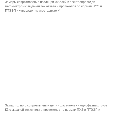
Замеры сопротивления изоляции кабелей и электропроводок
мегомметром с выдачей тех.отчета и протоколов по нормам ПУЭ и
ПТЭЭП и утвержденным методикам ⚡
Замер полного сопротивления цепи «фаза-ноль» и однофазных токов
КЗ с выдачей тех.отчета и протоколов по нормам ПУЭ и ПТЭЭП и