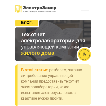
БЛОГ:
Тех.отчёт
электролаборатории
для
управляющей компании
жилого дома
В этой статье:
разберем, законно
ли требование управляющей
компании предоставить техотчет
электролаборатории, какие
испытания электроустановок в
квартире нужно пройти.