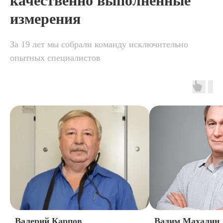
качественно выполненные
измерения
За 19 лет мы собрали команду исключительно
опытных специалистов
Валерий Карпов
Вадим Махалин