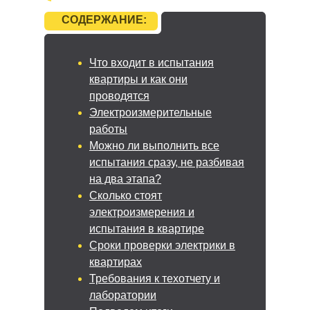
СОДЕРЖАНИЕ:
Что входит в испытания
квартиры и как они
проводятся
Электроизмерительные
работы
Можно ли выполнить все
испытания сразу, не разбивая
на два этапа?
Сколько стоят
электроизмерения и
испытания в квартире
Сроки проверки электрики в
квартирах
Требования к техотчету и
лаборатории