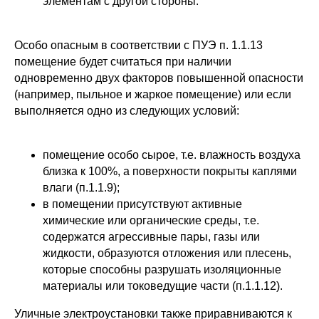
элементам с другой стороны.
Особо опасным в соответствии с ПУЭ п. 1.1.13
помещение будет считаться при наличии
одновременно двух факторов повышенной опасности
(например, пыльное и жаркое помещение) или если
выполняется одно из следующих условий:
помещение особо сырое, т.е. влажность воздуха
близка к 100%, а поверхности покрыты каплями
влаги (п.1.1.9);
в помещении присутствуют активные
химические или органические среды, т.е.
содержатся агрессивные пары, газы или
жидкости, образуются отложения или плесень,
которые способны разрушать изоляционные
материалы или токоведущие части (п.1.1.12).
Уличные электроустановки также приравниваются к