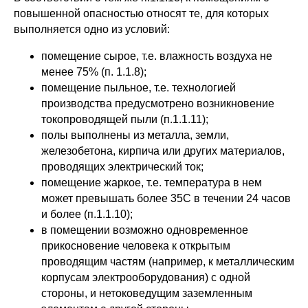
повышенной опасностью относят те, для которых
выполняется одно из условий:
помещение сырое, т.е. влажность воздуха не
менее 75% (п. 1.1.8);
помещение пыльное, т.е. технологией
производства предусмотрено возникновение
токопроводящей пыли (п.1.1.11);
полы выполнены из металла, земли,
железобетона, кирпича или других материалов,
проводящих электрический ток;
помещение жаркое, т.е. температура в нем
может превышать более 35С в течении 24 часов
и более (п.1.1.10);
в помещении возможно одновременное
прикосновение человека к открытым
проводящим частям (например, к металлическим
корпусам электрооборудования) с одной
стороны, и нетоковедущим заземленным