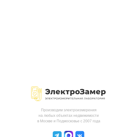
Производим электроизмерения
на любых объектах недвижимости
в Москве и Подмосковье с 2007 года