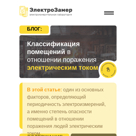
БЛОГ:
Классификация
помещений
в
отношении поражения
электрическим током
В этой статье:
один из основных
факторов, определяющий
периодичность электроизмерений,
а именно степень опасности
помещений в отношении
поражения людей электрическим
током.