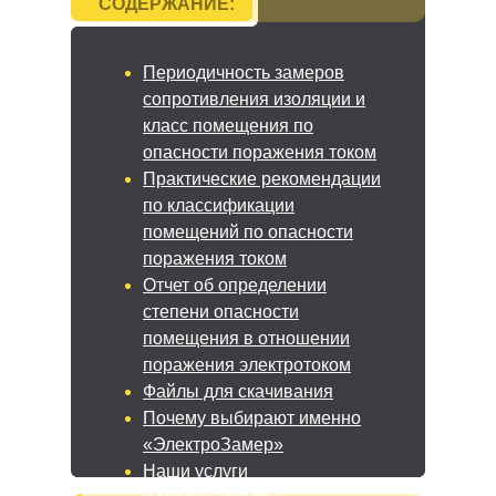
СОДЕРЖАНИЕ:
Периодичность замеров
сопротивления изоляции и
класс помещения по
опасности поражения током
Практические рекомендации
по классификации
помещений по опасности
поражения током
Отчет об определении
степени опасности
помещения в отношении
поражения электротоком
Файлы для скачивания
Почему выбирают именно
«ЭлектроЗамер»
Наши услуги