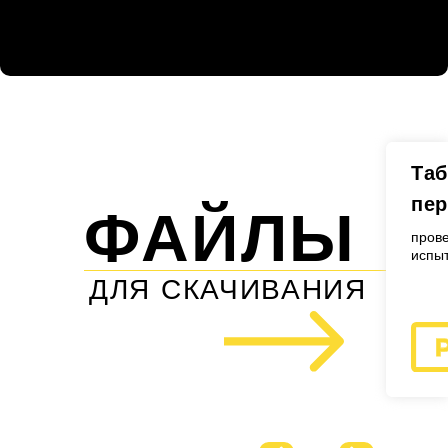
Та
пер
ФАЙЛЫ
пров
испыт
ДЛЯ СКАЧИВАНИЯ