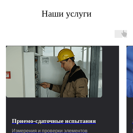
Наши услуги
Приемо-сдаточные испытания
Измерения и проверки элементов