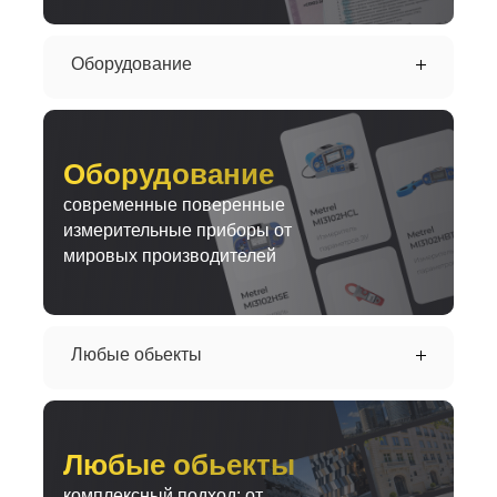
Оборудование
Оборудование
современные поверенные
измерительные приборы от
мировых производителей
Любые обьекты
Любые обьекты
комплексный подход: от