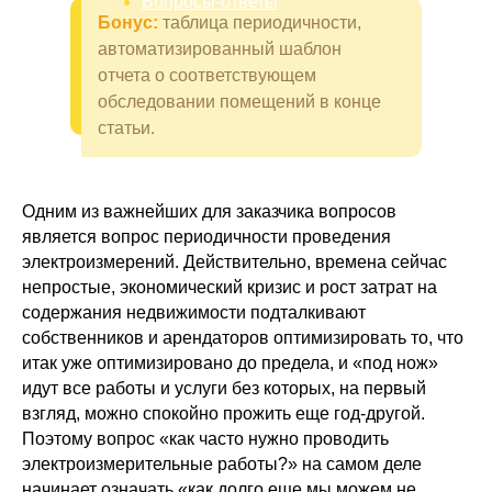
Вопросы-ответы
Бонус:
таблица периодичности,
автоматизированный шаблон
отчета о соответствующем
обследовании помещений в конце
статьи.
Одним из важнейших для заказчика вопросов
является вопрос периодичности проведения
электроизмерений. Действительно, времена сейчас
непростые, экономический кризис и рост затрат на
содержания недвижимости подталкивают
собственников и арендаторов оптимизировать то, что
итак уже оптимизировано до предела, и «под нож»
идут все работы и услуги без которых, на первый
взгляд, можно спокойно прожить еще год-другой.
Поэтому вопрос «как часто нужно проводить
электроизмерительные работы?» на самом деле
начинает означать «как долго еще мы можем не