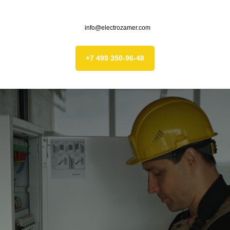
info@electrozamer.com
+7 499 350-96-48